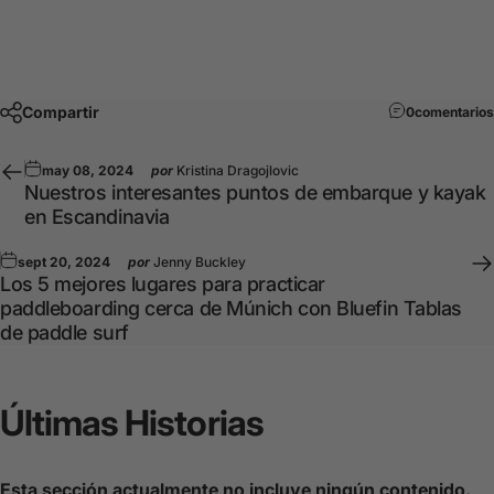
Compartir
0comentarios
may 08, 2024
por
Kristina Dragojlovic
Nuestros interesantes puntos de embarque y kayak
en Escandinavia
sept 20, 2024
por
Jenny Buckley
Los 5 mejores lugares para practicar
paddleboarding cerca de Múnich con Bluefin Tablas
de paddle surf
Últimas
Historias
Esta sección actualmente no incluye ningún contenido.