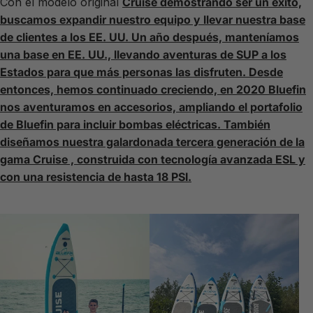
Con el modelo original
Cruise demostrando ser un éxito,
buscamos expandir nuestro equipo y llevar nuestra base
de clientes a los EE. UU. Un año después, manteníamos
una base en EE. UU., llevando aventuras de SUP a los
Estados para que más personas las disfruten. Desde
entonces, hemos continuado creciendo, en 2020 Bluefin
nos aventuramos en accesorios, ampliando el portafolio
de Bluefin para incluir bombas eléctricas. También
diseñamos nuestra galardonada tercera generación de la
gama Cruise , construida con tecnología avanzada ESL y
con una resistencia de hasta 18 PSI.